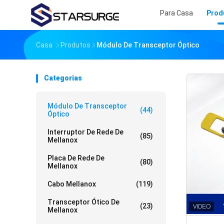
Para Casa
Prod
Casa
Produtos
Módulo De Transceptor Óptico
Categorias
Módulo De Transceptor
(44)
Óptico
Interruptor De Rede De
(85)
Mellanox
Placa De Rede De
(80)
Mellanox
Cabo Mellanox
(119)
Transceptor Ótico De
(23)
Mellanox