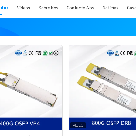
utos
Vídeos
Sobre Nós
Contacte-Nos
Notícias
Cas