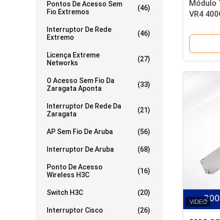
Módulo 
Pontos De Acesso Sem
(46)
Fio Extremos
VR4 400
Multimo
Interruptor De Rede
(46)
Extremo
Licença Extreme
(27)
Networks
O Acesso Sem Fio Da
(33)
Zaragata Aponta
Interruptor De Rede Da
(21)
Zaragata
AP Sem Fio De Aruba
(56)
Interruptor De Aruba
(68)
Ponto De Acesso
(16)
Wireless H3C
Switch H3C
(20)
Interruptor Cisco
(26)