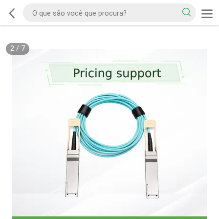
2
/
7