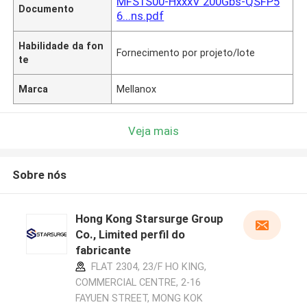
MFS1S00-HxxxV 200Gbs-QSFP5
Documento
6...ns.pdf
Habilidade da fon
Fornecimento por projeto/lote
te
Marca
Mellanox
Veja mais
Sobre nós
Hong Kong Starsurge Group
Co., Limited perfil do
fabricante
FLAT 2304, 23/F HO KING,
COMMERCIAL CENTRE, 2-16
FAYUEN STREET, MONG KOK