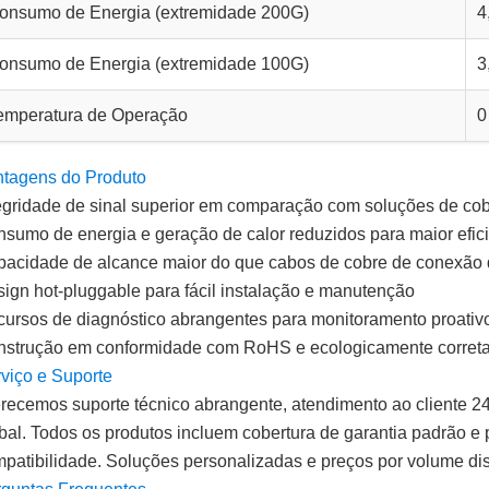
onsumo de Energia (extremidade 200G)
4
onsumo de Energia (extremidade 100G)
3
emperatura de Operação
0
tagens do Produto
egridade de sinal superior em comparação com soluções de co
sumo de energia e geração de calor reduzidos para maior efic
acidade de alcance maior do que cabos de cobre de conexão d
ign hot-pluggable para fácil instalação e manutenção
ursos de diagnóstico abrangentes para monitoramento proativ
strução em conformidade com RoHS e ecologicamente corret
viço e Suporte
recemos suporte técnico abrangente, atendimento ao cliente 24
bal. Todos os produtos incluem cobertura de garantia padrão e 
patibilidade. Soluções personalizadas e preços por volume dis