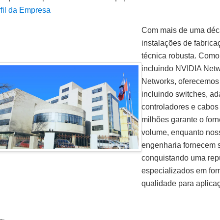
fil da Empresa
Com mais de uma déca
instalações de fabric
técnica robusta. Como 
incluindo NVIDIA Netw
Networks, oferecemos
incluindo switches, ad
controladores e cabos 
milhões garante o for
volume, enquanto noss
engenharia fornecem s
conquistando uma repu
especializados em forn
qualidade para aplicaç