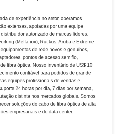
da de experiência no setor, operamos
ação extensas, apoiadas por uma equipe
distribuidor autorizado de marcas líderes,
orking (Mellanox), Ruckus, Aruba e Extreme
 equipamentos de rede novos e genuínos,
aptadores, pontos de acesso sem fio,
de fibra óptica. Nosso inventário de US$ 10
necimento confiável para pedidos de grande
as equipes profissionais de vendas e
uporte 24 horas por dia, 7 dias por semana,
tação distinta nos mercados globais. Somos
ecer soluções de cabo de fibra óptica de alta
ões empresariais e de data center.