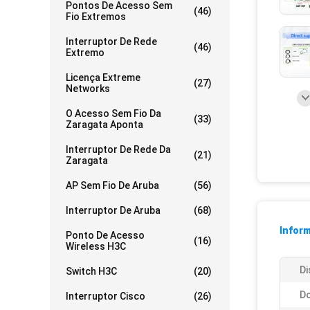
Pontos De Acesso Sem
(46)
Fio Extremos
Interruptor De Rede
(46)
Extremo
Licença Extreme
(27)
Networks
O Acesso Sem Fio Da
(33)
Zaragata Aponta
Interruptor De Rede Da
(21)
Zaragata
AP Sem Fio De Aruba
(56)
Interruptor De Aruba
(68)
Infor
Ponto De Acesso
(16)
Wireless H3C
Di
Switch H3C
(20)
D
Interruptor Cisco
(26)