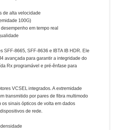
 de alta velocidade
remidade 100G)
e desempenho em tempo real
qualidade
ões SFF-8665, SFF-8636 e IBTA IB HDR. Ele
 avançada para garantir a integridade do
aída Rx programável e pré-ênfase para
eptores VCSEL integrados. A extremidade
m transmitido por pares de fibra multimodo
os sinais ópticos de volta em dados
dispositivos de rede.
a densidade